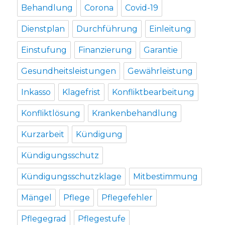
Behandlung
Corona
Covid-19
Dienstplan
Durchführung
Einleitung
Einstufung
Finanzierung
Garantie
Gesundheitsleistungen
Gewährleistung
Inkasso
Klagefrist
Konfliktbearbeitung
Konfliktlösung
Krankenbehandlung
Kurzarbeit
Kündigung
Kündigungsschutz
Kündigungsschutzklage
Mitbestimmung
Mängel
Pflege
Pflegefehler
Pflegegrad
Pflegestufe