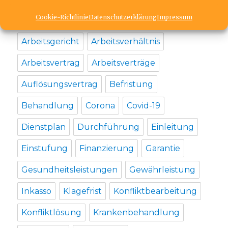
SCHLAGWÖRTER
Cookie-Richtlinie
Datenschutzerklärung
Impressum
Arbeitsgericht
Arbeitsverhältnis
Arbeitsvertrag
Arbeitsverträge
Auflösungsvertrag
Befristung
Behandlung
Corona
Covid-19
Dienstplan
Durchführung
Einleitung
Einstufung
Finanzierung
Garantie
Gesundheitsleistungen
Gewährleistung
Inkasso
Klagefrist
Konfliktbearbeitung
Konfliktlösung
Krankenbehandlung