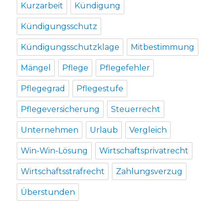
Kurzarbeit
Kündigung
Kündigungsschutz
Kündigungsschutzklage
Mitbestimmung
Mängel
Pflege
Pflegefehler
Pflegegrad
Pflegestufe
Pflegeversicherung
Steuerrecht
Unternehmen
Urlaub
Vergleich
Win-Win-Lösung
Wirtschaftsprivatrecht
Wirtschaftsstrafrecht
Zahlungsverzug
Überstunden