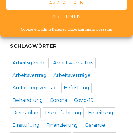
AKZEPTIEREN
Medizin und Pflege
Wirtschaftsrecht
ABLEHNEN
Cookie-Richtlinie
Datenschutzerklärung
Impressum
SCHLAGWÖRTER
Arbeitsgericht
Arbeitsverhältnis
Arbeitsvertrag
Arbeitsverträge
Auflösungsvertrag
Befristung
Behandlung
Corona
Covid-19
Dienstplan
Durchführung
Einleitung
Einstufung
Finanzierung
Garantie