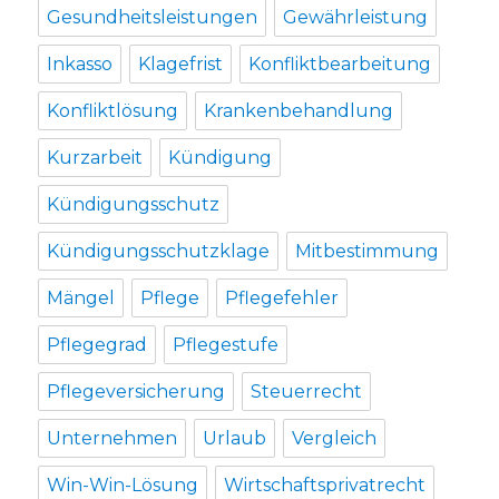
Gesundheitsleistungen
Gewährleistung
Inkasso
Klagefrist
Konfliktbearbeitung
Konfliktlösung
Krankenbehandlung
Kurzarbeit
Kündigung
Kündigungsschutz
Kündigungsschutzklage
Mitbestimmung
Mängel
Pflege
Pflegefehler
Pflegegrad
Pflegestufe
Pflegeversicherung
Steuerrecht
Unternehmen
Urlaub
Vergleich
Win-Win-Lösung
Wirtschaftsprivatrecht